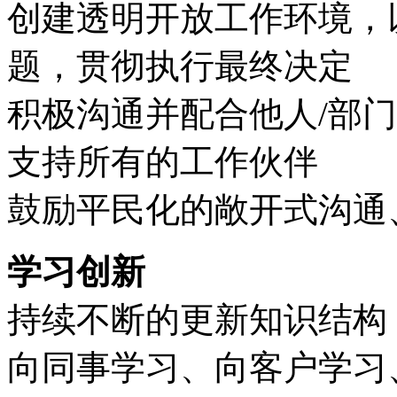
创建透明开放工作环境，
题，贯彻执行最终决定
积极沟通并配合他人/部
支持所有的工作伙伴
鼓励平民化的敞开式沟通
学习创新
持续不断的更新知识结构
向同事学习、向客户学习