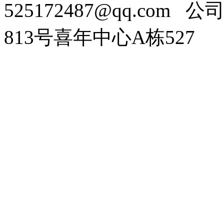
525172487@qq.com
公司
813号喜年中心A栋527