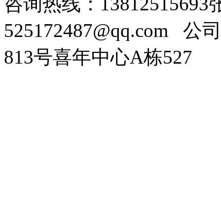
咨询热线：138125156
525172487@qq.com
公司
813号喜年中心A栋527