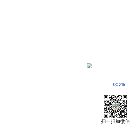
QQ客服
扫一扫加微信