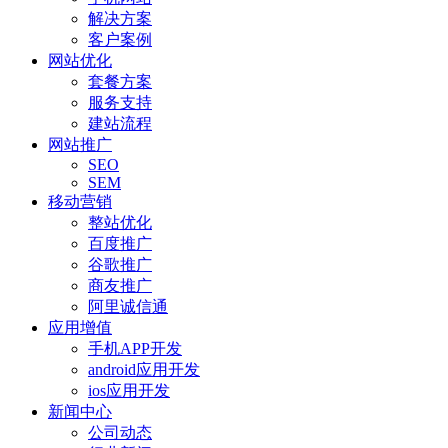
解决方案
客户案例
网站优化
套餐方案
服务支持
建站流程
网站推广
SEO
SEM
移动营销
整站优化
百度推广
谷歌推广
商友推广
阿里诚信通
应用增值
手机APP开发
android应用开发
ios应用开发
新闻中心
公司动态