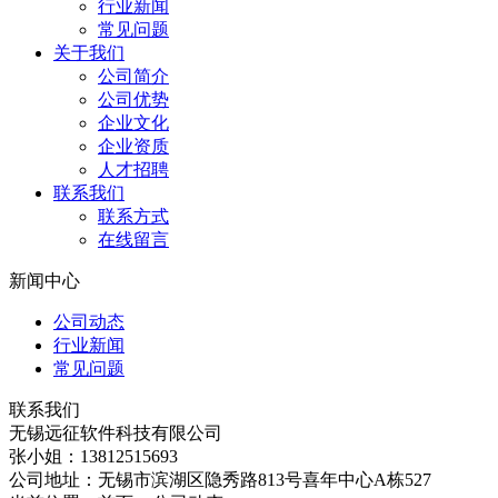
行业新闻
常见问题
关于我们
公司简介
公司优势
企业文化
企业资质
人才招聘
联系我们
联系方式
在线留言
新闻中心
公司动态
行业新闻
常见问题
联系我们
无锡远征软件科技有限公司
张小姐：13812515693
公司地址：无锡市滨湖区隐秀路813号喜年中心A栋527