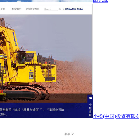
阳光城
小松(中国)投资有限