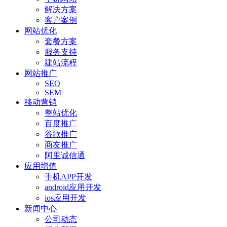
解决方案
客户案例
网站优化
套餐方案
服务支持
建站流程
网站推广
SEO
SEM
移动营销
整站优化
百度推广
谷歌推广
商友推广
阿里诚信通
应用增值
手机APP开发
android应用开发
ios应用开发
新闻中心
公司动态