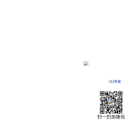
QQ客服
扫一扫加微信