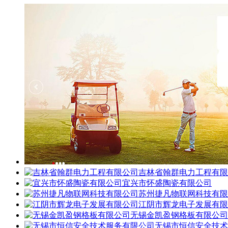
吉林省翰群电力工程有限
宜兴市怀盛陶瓷有限公司
苏州捷凡物联网科技有限
江阴市辉龙电子发展有限
无锡金凯盈钢格板有限公司
无锡市恒信安全技术