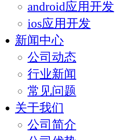
android应用开发
ios应用开发
新闻中心
公司动态
行业新闻
常见问题
关于我们
公司简介