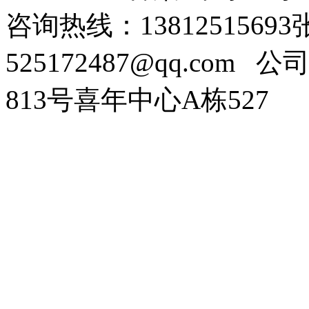
咨询热线：138125156
525172487@qq.com
公司
813号喜年中心A栋527