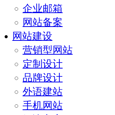
企业邮箱
网站备案
网站建设
营销型网站
定制设计
品牌设计
外语建站
手机网站