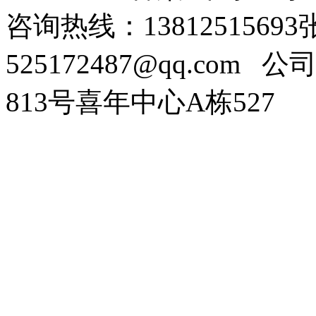
咨询热线：138125156
525172487@qq.com
公司
813号喜年中心A栋527