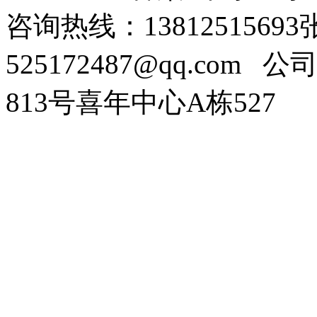
咨询热线：138125156
525172487@qq.com
公司
813号喜年中心A栋527