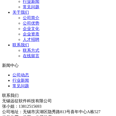
行业新闻
常见问题
关于我们
公司简介
公司优势
企业文化
企业资质
人才招聘
联系我们
联系方式
在线留言
新闻中心
公司动态
行业新闻
常见问题
联系我们
无锡远征软件科技有限公司
张小姐：13812515693
公司地址：无锡市滨湖区隐秀路813号喜年中心A栋527