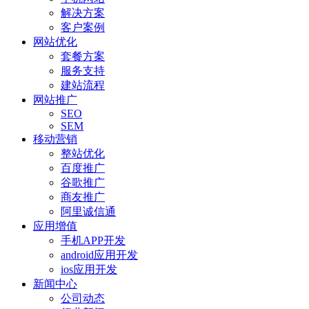
解决方案
客户案例
网站优化
套餐方案
服务支持
建站流程
网站推广
SEO
SEM
移动营销
整站优化
百度推广
谷歌推广
商友推广
阿里诚信通
应用增值
手机APP开发
android应用开发
ios应用开发
新闻中心
公司动态