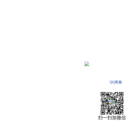
QQ客服
扫一扫加微信